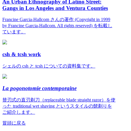
An Urban Ethnography of Latino Street:
Gangs in Los Angeles and Ventura Counties
Francine Garcia-Hallcom さんの著作 (Copyright in 1999
by Francine Garcia-Hallcom. All rights reserved) を転載し
ています。
csh & tcsh work
シェルの csh と tcsh についての資料集です。
La pogonotomie contemporaine
替刃式の直刃剃刀（replaceable blade straight razor）を使
った traditional wet shaving というスタイルの髭剃りを
ご紹介します。
冒頭に戻る