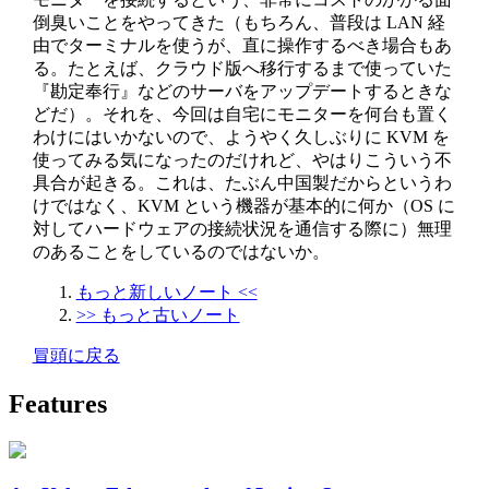
倒臭いことをやってきた（もちろん、普段は LAN 経
由でターミナルを使うが、直に操作するべき場合もあ
る。たとえば、クラウド版へ移行するまで使っていた
『勘定奉行』などのサーバをアップデートするときな
どだ）。それを、今回は自宅にモニターを何台も置く
わけにはいかないので、ようやく久しぶりに KVM を
使ってみる気になったのだけれど、やはりこういう不
具合が起きる。これは、たぶん中国製だからというわ
けではなく、KVM という機器が基本的に何か（OS に
対してハードウェアの接続状況を通信する際に）無理
のあることをしているのではないか。
もっと新しいノート <<
>> もっと古いノート
冒頭に戻る
Features