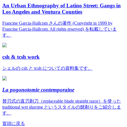
An Urban Ethnography of Latino Street: Gangs in
Los Angeles and Ventura Counties
Francine Garcia-Hallcom さんの著作 (Copyright in 1999 by
Francine Garcia-Hallcom. All rights reserved) を転載していま
す。
csh & tcsh work
シェルの csh と tcsh についての資料集です。
La pogonotomie contemporaine
替刃式の直刃剃刀（replaceable blade straight razor）を使った
traditional wet shaving というスタイルの髭剃りをご紹介しま
す。
冒頭に戻る