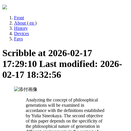
Front
About
(
en
)
History
Devices
Favs
Scribble at 2026-02-17
17:29:10
Last modified: 2026-
02-17 18:32:56
Analyzing the concept of philosophical
generations will be examined in
accordance with the definitions established
by Yulia Sineokaya. The second objective
of this paper depends on the specificity of
the philosophical nature of generation in