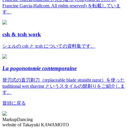
Francine Garcia-Hallcom. All rights reserved) を転載していま
す。
csh & tcsh work
シェルの csh と tcsh についての資料集です。
La pogonotomie contemporaine
替刃式の直刃剃刀（replaceable blade straight razor）を使った
traditional wet shaving というスタイルの髭剃りをご紹介しま
す。
冒頭に戻る
MarkupDancing
website of Takayuki KAWAMOTO