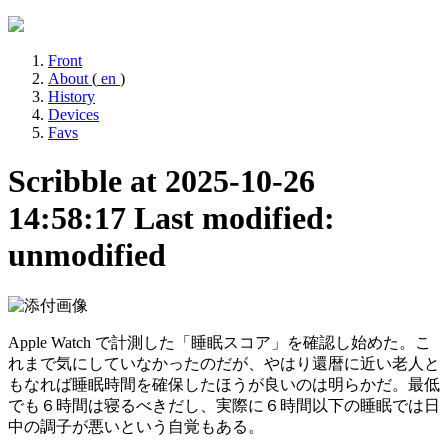
Front
About
(
en
)
History
Devices
Favs
Scribble at 2025-10-26
14:58:17
Last modified:
unmodified
Apple Watch で計測した「睡眠スコア」を確認し始めた。こ
れまで気にしていなかったのだが、やはり還暦に近い老人と
もなれば睡眠時間を確保したほうが良いのは明らかだ。最低
でも６時間は寝るべきだし、実際に６時間以下の睡眠では日
中の調子が悪いという自覚もある。