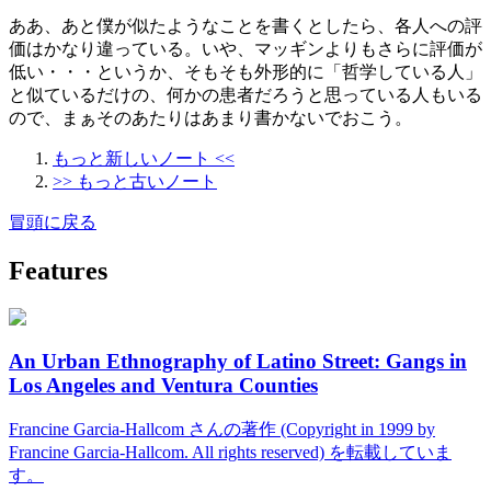
ああ、あと僕が似たようなことを書くとしたら、各人への評
価はかなり違っている。いや、マッギンよりもさらに評価が
低い・・・というか、そもそも外形的に「哲学している人」
と似ているだけの、何かの患者だろうと思っている人もいる
ので、まぁそのあたりはあまり書かないでおこう。
もっと新しいノート <<
>> もっと古いノート
冒頭に戻る
Features
An Urban Ethnography of Latino Street: Gangs in
Los Angeles and Ventura Counties
Francine Garcia-Hallcom さんの著作 (Copyright in 1999 by
Francine Garcia-Hallcom. All rights reserved) を転載していま
す。