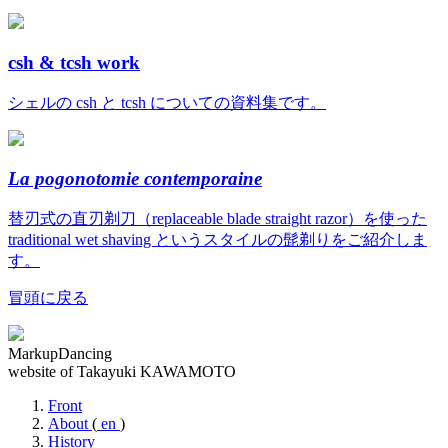
csh & tcsh work
シェルの csh と tcsh についての資料集です。
La pogonotomie contemporaine
替刃式の直刃剃刀（replaceable blade straight razor）を使った
traditional wet shaving というスタイルの髭剃りをご紹介しま
す。
冒頭に戻る
MarkupDancing
website of Takayuki KAWAMOTO
Front
About
(
en
)
History