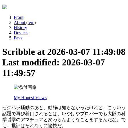
Front
About
(
en
)
History
Devices
Favs
Scribble at 2026-03-07 11:49:08
Last modified: 2026-03-07
11:49:57
My Honest Views
セクハラ騒動のあと、動静は知らなかったけれど、こういう
話題で再び着目されるとは、いやはやプロパーでも大阪の科
学哲学のアマチュアと変わらんようなことをするんだな。で
も、批評はそれなりに愉快だ。