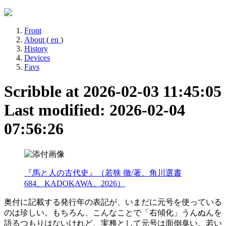
Front
About
(
en
)
History
Devices
Favs
Scribble at 2026-02-03 11:45:05
Last modified: 2026-02-04
07:56:26
『馬と人の古代史』（若狭 徹/著、角川選書
684、KADOKAWA、2026）
奥付に記載する発行年の表記が、いまだに元号を使っている
のは珍しい。もちろん、こんなことで「右傾化」うんぬんを
語るつもりはないけれど、実務として元号は面倒臭い。若い