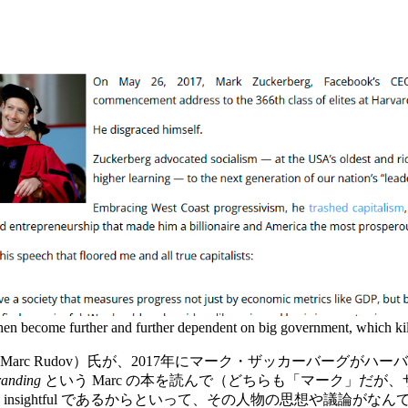
become further and further dependent on big government, which kills 
rc Rudov）氏が、2017年にマーク・ザッカーバーグが
randing
という Marc の本を読んで（どちらも「マーク」だが、
nsightful であるからといって、その人物の思想や議論が