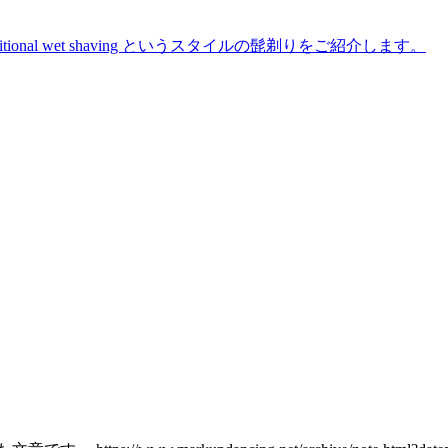
 traditional wet shaving というスタイルの髭剃りをご紹介します。