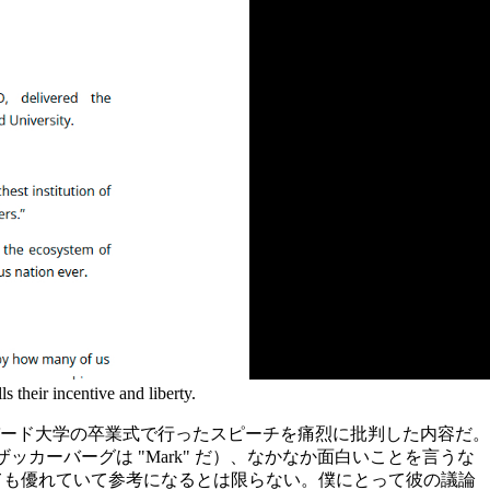
their incentive and liberty.
ハーバード大学の卒業式で行ったスピーチを痛烈に批判した内容だ。
ザッカーバーグは "Mark" だ）、なかなか面白いことを言うな
なんても優れていて参考になるとは限らない。僕にとって彼の議論