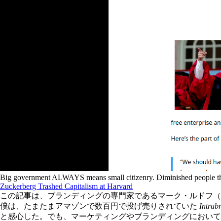
Big government ALWAYS means small citizenry. Diminished people then 
Zuckerberg Trashed Capitalism at Harvard
この記事は、ブランディングの専門家であるマーク・ルドフ（Ma
僕は、たまたまアマゾンで数百円で投げ売りされていた
Intrab
と感心した。でも、マーケティングやブランディングにおいて i