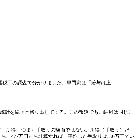
、国税庁の調査で分かりました。専門家は「給与は上
な統計を続々と繰り出してくる。この報道でも、結局は同じこ
って、所得、つまり手取りの額面ではない。所得（手取り）だ
ら、477万円から計算すれば、平均した手取りは350万円てい