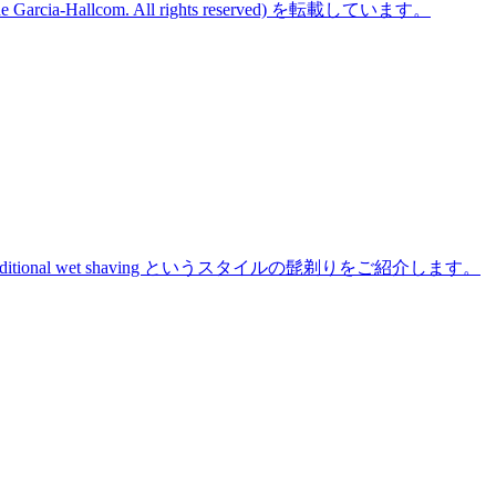
cine Garcia-Hallcom. All rights reserved) を転載しています。
た traditional wet shaving というスタイルの髭剃りをご紹介します。