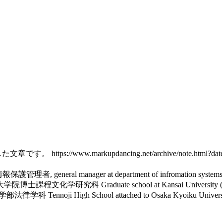
開した文章です。
https://www.markupdancing.net/archive/note.html?d
個人情報保護管理者, general manager at department of infromation
ral): 神戸大学大学院博士課程文化学研究科
Graduate school at Kansai 
法科大学法学部法律学科
Tennoji High School attached to Osaka Ky