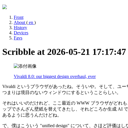
Front
About
(
en
)
History
Devices
Favs
Scribble at 2026-05-21 17:17:4
Vivaldi 8.0: our biggest design overhaul, ever
Vivaldi というブラウザがあったね。そういや。そして
つまりは境目のないウィンドウにするということらしい。
それはいいのだけれど、ここ最近の WWW ブラウザがどれも
ップでさんざん壁紙を替えてきたし、それどころか生成 AI
あるように思うんだけどね。
で、僕はこういう "unified design" について、