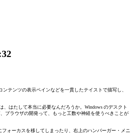
:32
ーやコンテンツの表示ペインなどを一貫したテイストで描写し、
はたして本当に必要なんだろうか。Windows のデスクト
ど、ブラウザの開発って、もっと工数や神経を使うべきことが
ス・バーにフォーカスを移してしまったり、右上のハンバーガー・メニ