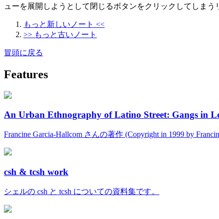
ューを展開しようとして閉じるボタンをクリックしてしまう
もっと新しいノート <<
>> もっと古いノート
冒頭に戻る
Features
An Urban Ethnography of Latino Street: Gangs in L
Francine Garcia-Hallcom さんの著作 (Copyright in 1999 by Fran
csh & tcsh work
シェルの csh と tcsh についての資料集です。