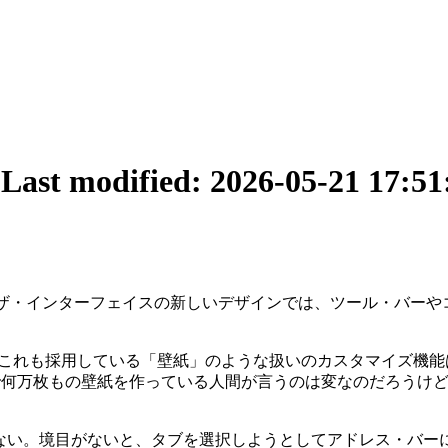
7
Last modified: 2026-05-21 17:51
、ユーザ・インターフェイスの新しいデザインでは、ツール・バ
これも採用している「壁紙」のような扱いのカスタマイズ機能は、
 で何万枚もの壁紙を作っている人間が言うのは変なのだろうけ
さほど評価はしない。境目がないと、タブを選択しようとしてアドレ