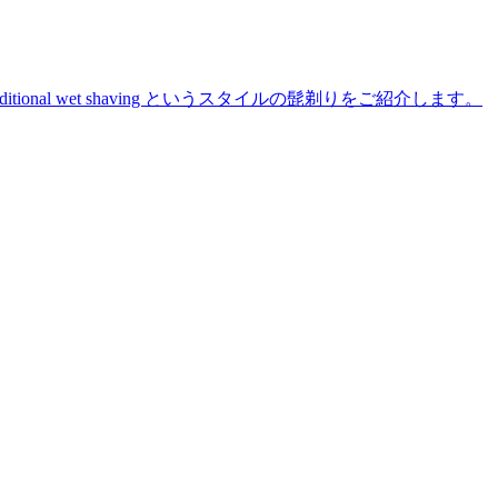
た traditional wet shaving というスタイルの髭剃りをご紹介します。