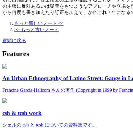
の主張に反対あるいは疑問をもつようなアプローチや立場を
から何度も書き加えたり訂正を加えて、かれこれ７年になる
もっと新しいノート <<
>> もっと古いノート
冒頭に戻る
Features
An Urban Ethnography of Latino Street: Gangs in L
Francine Garcia-Hallcom さんの著作 (Copyright in 1999 by Fran
csh & tcsh work
シェルの csh と tcsh についての資料集です。