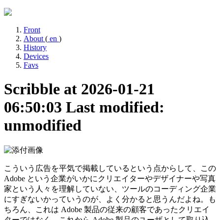
Front
About
(
en
)
History
Devices
Favs
Scribble at 2026-01-21
06:50:03
Last modified:
unmodified
こういう広告を平気で掲載しているという点からして、この
Adobe という企業がいかにクリエイターやデザイナーや写真
家という人々を理解していない、ツールのコーディング企業
にすぎないかっていうのが、よく分かると思うんだよね。も
ちろん、これは Adobe 製品の従来の顧客であったクリエイ
ターではなく、これから Adobe 製品のユーザとして取り込