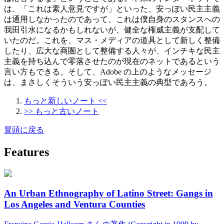
は、「これは素人意見ですが」といった、安っぽい民主主義
は通用しなかったのであって、これは僕自身のスタンスへの
我田引水になるかもしれないが、健全な権威主義が支配して
いたのだ。これを、マス・メディアの道具として新しく整備
したり、広大な商圏として整備する人々が、インチキな民主
主義を持ち込んで零落させたのが現在のネットであるという
言い方もできる。そして、Adobe の上のようなメッセージ
は、まさしくそういう安っぽい民主主義の典型であろう。
もっと新しいノート <<
>> もっと古いノート
冒頭に戻る
Features
An Urban Ethnography of Latino Street: Gangs in
Los Angeles and Ventura Counties