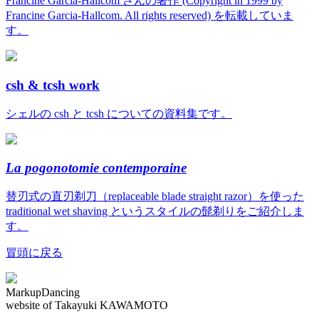
Francine Garcia-Hallcom さんの著作 (Copyright in 1999 by
Francine Garcia-Hallcom. All rights reserved) を転載していま
す。
csh & tcsh work
シェルの csh と tcsh についての資料集です。
La pogonotomie contemporaine
替刃式の直刃剃刀（replaceable blade straight razor）を使った
traditional wet shaving というスタイルの髭剃りをご紹介しま
す。
冒頭に戻る
MarkupDancing
website of Takayuki KAWAMOTO