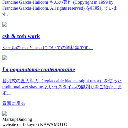
Francine Garcia-Hallcom さんの著作 (Copyright in 1999 by
Francine Garcia-Hallcom. All rights reserved) を転載していま
す。
csh & tcsh work
シェルの csh と tcsh についての資料集です。
La pogonotomie contemporaine
替刃式の直刃剃刀（replaceable blade straight razor）を使った
traditional wet shaving というスタイルの髭剃りをご紹介しま
す。
冒頭に戻る
MarkupDancing
website of Takayuki KAWAMOTO