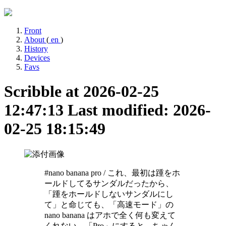
Front
About
(
en
)
History
Devices
Favs
Scribble at 2026-02-25
12:47:13
Last modified: 2026-
02-25 18:15:49
#nano banana pro / これ、最初は踵をホ
ールドしてるサンダルだったから、
「踵をホールドしないサンダルにし
て」と命じても、「高速モード」の
nano banana はアホで全く何も変えて
くれない。「Pro」にすると、ちゃん