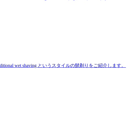
た traditional wet shaving というスタイルの髭剃りをご紹介します。