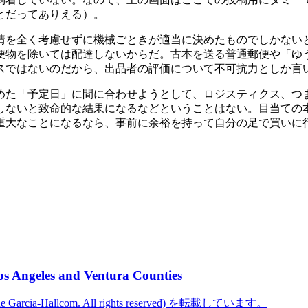
とだってありえる）。
を全く考慮せずに機械ごときが適当に決めたものでしかないと
便物を除いては配達しないからだ。古本を送る普通郵便や「ゆ
スではないのだから、出品者の評価について不可抗力としか言
めた「予定日」に間に合わせようとして、ロジスティクス、つ
しないと致命的な結果になるなどということはない。目当ての
重大なことになるなら、事前に余裕を持って自分の足で買いに
os Angeles and Ventura Counties
cine Garcia-Hallcom. All rights reserved) を転載しています。