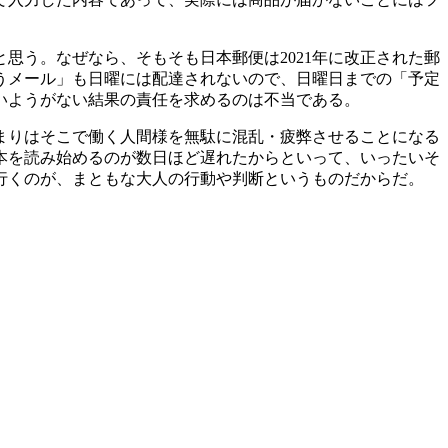
思う。なぜなら、そもそも日本郵便は2021年に改正された郵
うメール」も日曜には配達されないので、日曜日までの「予定
いようがない結果の責任を求めるのは不当である。
まりはそこで働く人間様を無駄に混乱・疲弊させることになる
本を読み始めるのが数日ほど遅れたからといって、いったいそ
行くのが、まともな大人の行動や判断というものだからだ。