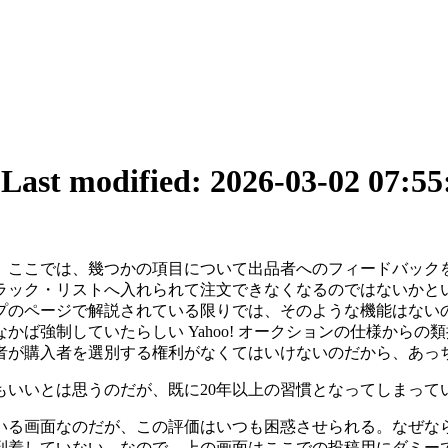
1
Last modified: 2026-03-02 07:55
ここでは、幾つかの項目について出品者へのフィードバックを
ブラック・リストへ入れられて注文できなくなるのではないかと
プのページで解説されている限りでは、そのような機能はない
ば強制していたらしい Yahoo! オークションの仕様から
者が購入者を選別する権利がなくてはいけないのだから、あっ
もいいとは思うのだが、既に20年以上の習慣となってしまって
いる画面なのだが、この評価はいつも困惑させられる。なぜな
到着していない。なので、上の画面はここでの投稿用にダミー