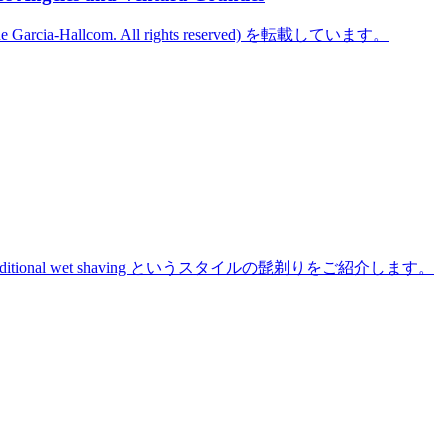
cine Garcia-Hallcom. All rights reserved) を転載しています。
た traditional wet shaving というスタイルの髭剃りをご紹介します。