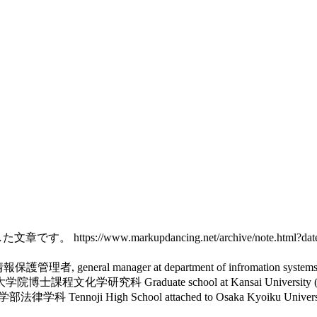
開した文章です。
https://www.markupdancing.net/archive/note.html?
個人情報保護管理者, general manager at department of infromation
ral): 神戸大学大学院博士課程文化学研究科
Graduate school at Kansai 
法科大学法学部法律学科
Tennoji High School attached to Osaka Ky