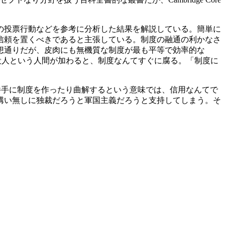
の投票行動などを参考に分析した結果を解説している。簡単に
信頼を置くべきであると主張している。制度の融通の利かなさ
想通りだが、皮肉にも無機質な制度が最も平等で効率的な
僚とか役人という人間が加わると、制度なんてすぐに腐る。「制度に
。
き勝手に制度を作ったり曲解するという意味では、信用なんてで
構い無しに独裁だろうと軍国主義だろうと支持してしまう。そ