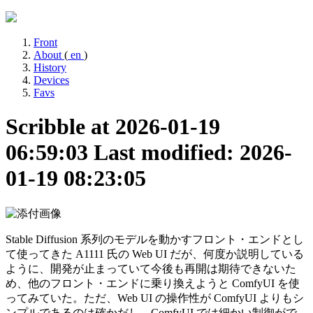
Front
About
(
en
)
History
Devices
Favs
Scribble at 2026-01-19
06:59:03
Last modified: 2026-
01-19 08:23:05
Stable Diffusion 系列のモデルを動かすフロント・エンドとし
て使ってきた A1111 氏の Web UI だが、何度か説明している
ように、開発が止まっていて今後も再開は期待できないた
め、他のフロント・エンドに乗り換えようと ComfyUI を使
ってみていた。ただ、Web UI の操作性が ComfyUI よりもシ
ンプルであるのは確かだし、ComfyUI では細かい制御がで