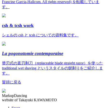
Francine Garcia-Hallcom. All rights reserved) を転載していま
す。
csh & tcsh work
シェルの csh と tcsh についての資料集です。
La pogonotomie contemporaine
替刃式の直刃剃刀（replaceable blade straight razor）を使った
traditional wet shaving というスタイルの髭剃りをご紹介しま
す。
冒頭に戻る
MarkupDancing
website of Takayuki KAWAMOTO