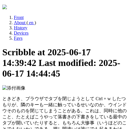
Front
About
(
en
)
History
Devices
Favs
Scribble at 2025-06-17
14:39:42
Last modified: 2025-
06-17 14:44:45
ときどき、ブラウザでタブを閉じようとして Ctrl + w したつ
もりが、隣のキーも一緒に触っているせいなのか、ウインド
ウそのものを閉じてしまうことがある。これは、同時に他の
こと、たとえばこうやって落書きの下書きをしている最中の
タブが開いていたりすると、もちろん大惨事（いうほどのこ
とでもないか）である。押し間違いは誰にでも起きるわけ