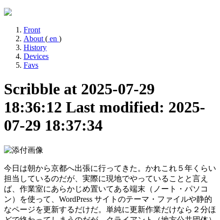
Front
About
(
en
)
History
Devices
Favs
Scribble at 2025-07-29
18:36:12
Last modified: 2025-
07-29 18:37:34
今日は朝から京都へ出張に行ってきた。かれこれ５年くらい
担当しているのだが、実際に現地でやっていることと言え
ば、作業室にあらかじめ置いてある端末（ノート・パソコ
ン）を使って、WordPress サイトのテーマ・ファイルや静的
なページを更新するだけだ。単純に更新作業だけなら２分ほ
どで終わってしまうのだが、クライアント（地方公共団体）