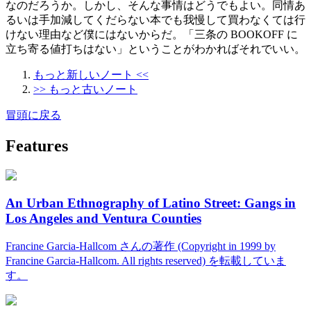
なのだろうか。しかし、そんな事情はどうでもよい。同情あ
るいは手加減してくだらない本でも我慢して買わなくては行
けない理由など僕にはないからだ。「三条の BOOKOFF に
立ち寄る値打ちはない」ということがわかればそれでいい。
もっと新しいノート <<
>> もっと古いノート
冒頭に戻る
Features
An Urban Ethnography of Latino Street: Gangs in
Los Angeles and Ventura Counties
Francine Garcia-Hallcom さんの著作 (Copyright in 1999 by
Francine Garcia-Hallcom. All rights reserved) を転載していま
す。