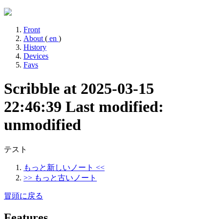
Front
About
(
en
)
History
Devices
Favs
Scribble at 2025-03-15
22:46:39
Last modified:
unmodified
テスト
もっと新しいノート <<
>> もっと古いノート
冒頭に戻る
Features