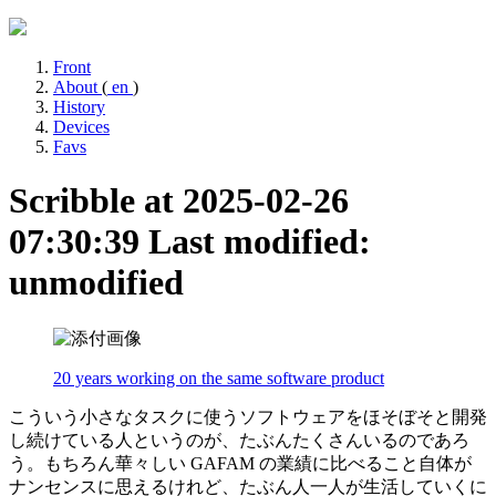
Front
About
(
en
)
History
Devices
Favs
Scribble at 2025-02-26
07:30:39
Last modified:
unmodified
20 years working on the same software product
こういう小さなタスクに使うソフトウェアをほそぼそと開発
し続けている人というのが、たぶんたくさんいるのであろ
う。もちろん華々しい GAFAM の業績に比べること自体が
ナンセンスに思えるけれど、たぶん人一人が生活していくに