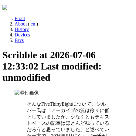
Front
About
(
en
)
History
Devices
Favs
Scribble at 2026-07-06
12:33:02
Last modified:
unmodified
そんなFiveThirtyEightについて、シル
バー氏は「アーカイブの質は徐々に低
下していましたが、少なくともテキス
トベースの記事はほとんど残っている
だろうと思っていました」と述べてい
た一方で、2026年5月にシルバー氏が