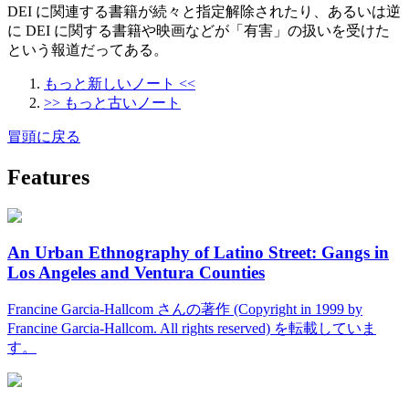
DEI に関連する書籍が続々と指定解除されたり、あるいは逆
に DEI に関する書籍や映画などが「有害」の扱いを受けた
という報道だってある。
もっと新しいノート <<
>> もっと古いノート
冒頭に戻る
Features
An Urban Ethnography of Latino Street: Gangs in
Los Angeles and Ventura Counties
Francine Garcia-Hallcom さんの著作 (Copyright in 1999 by
Francine Garcia-Hallcom. All rights reserved) を転載していま
す。