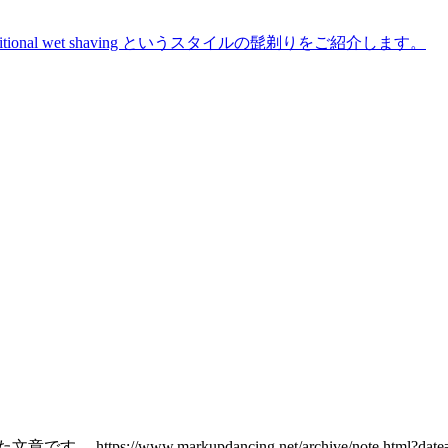
 traditional wet shaving というスタイルの髭剃りをご紹介します。
開した文章です。
https://www.markupdancing.net/archive/note.html?da