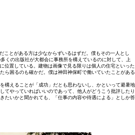
と）読んだことがある方は少なからずいるはずだ。僕もその一人とし
ことに、他の多くの出版社が大都会に事務所を構えているのに対して、上
付近に浮かぶ島の中に位置している。建物は画像で見る限りは個人の住宅といった
たら困るのも確かだ。僕は神田神保町で働いていたことがある
を構えることが「成功」だとも思わないし、かといって避暑地
してやっていればいいのであって、他人がどうこう批評したり
きたいかと聞かれても、「仕事の内容や待遇による」としか答