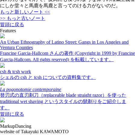
にしか堂々と馬鹿を馬鹿と言ってのける力がないのだ。
もっと新しいノート <<
>> もっと古いノート
冒頭に戻る
Features
An Urban Ethnography of Latino Street: Gangs in Los Angeles and
Ventura Counties
Francine Garcia-Hallcom さんの著作 (Copyright in 1999 by Francine
Garcia-Hallcom. All rights reserved) を転載しています。
csh & tcsh work
シェルの csh と tcsh についての資料集です。
La pogonotomie contemporaine
替刃式の直刃剃刀（replaceable blade straight razor）を使った
traditional wet shaving というスタイルの髭剃りをご紹介しま
す。
冒頭に戻る
MarkupDancing
website of Takayuki KAWAMOTO