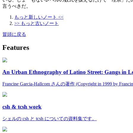
言うべきだ。
もっと新しいノート <<
>> もっと古いノート
冒頭に戻る
Features
An Urban Ethnography of Latino Street: Gangs in L
Francine Garcia-Hallcom さんの著作 (Copyright in 1999 by Fran
csh & tcsh work
シェルの csh と tcsh についての資料集です。