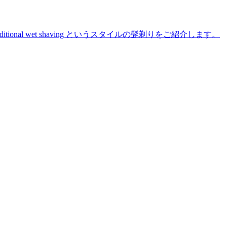
た traditional wet shaving というスタイルの髭剃りをご紹介します。