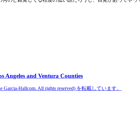
os Angeles and Ventura Counties
cine Garcia-Hallcom. All rights reserved) を転載しています。