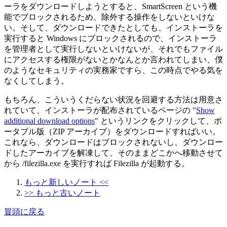
ーラをダウンロードしようとすると、SmartScreen という機
能でブロックされるため、除外する操作をしないといけな
い。そして、ダウンロードできたとしても、インストーラを
実行すると Windows にブロックされるので、インストーラ
を管理者として実行しないといけないが、それでもファイル
にアクセスする権限がないとかなんとか言われてしまい、僕
のようなセキュリティの実務家ですら、この時点でやる気を
なくしてしまう。
もちろん、こういうくだらない状況を回避する方法は用意さ
れていて、インストーラが配布されているページの "
Show
additional download options
" というリンクをクリックして、ポ
ータブル版（ZIP アーカイブ）をダウンロードすればいい。
これなら、ダウンロードはブロックされないし、ダウンロー
ドしたアーカイブを解凍して、そのままどこかへ移動させて
から /filezilla.exe を実行すれば Filezilla が起動する。
もっと新しいノート <<
>> もっと古いノート
冒頭に戻る