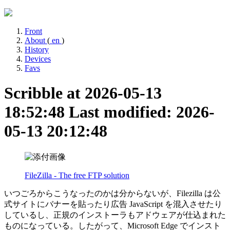
Front
About
(
en
)
History
Devices
Favs
Scribble at 2026-05-13
18:52:48
Last modified: 2026-
05-13 20:12:48
FileZilla - The free FTP solution
いつごろからこうなったのかは分からないが、Filezilla は公
式サイトにバナーを貼ったり広告 JavaScript を混入させたり
しているし、正規のインストーラもアドウェアが仕込まれた
ものになっている。したがって、Microsoft Edge でインスト