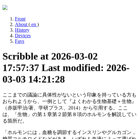
Front
About
(
en
)
History
Devices
Favs
Scribble at 2026-03-02
17:57:37
Last modified: 2026-
03-03 14:21:28
ここまでの議論に具体性がないという印象を持っている方も
おられようから、一例として『よくわかる生物基礎＋生物』
（赤坂甲治/著、学研プラス、2014）から引用する。ここ
は、「生物」の第１章第２節第８項のホルモンを解説してい
る箇所だ。
「ホルモンには，血糖を調節するインスリンやグルカゴン，
糖質コルチロイドなどがある。いずれも血液によって運ばれ