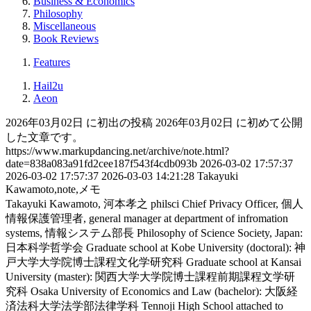
Business & Economics
Philosophy
Miscellaneous
Book Reviews
Features
Hail2u
Aeon
2026年03月02日 に初出の投稿
2026年03月02日 に初めて公開
した文章です。
https://www.markupdancing.net/archive/note.html?
date=838a083a91fd2cee187f543f4cdb093b
2026-03-02 17:57:37
2026-03-02 17:57:37
2026-03-03 14:21:28
Takayuki
Kawamoto,note,メモ
Takayuki Kawamoto, 河本孝之
philsci
Chief Privacy Officer, 個人
情報保護管理者, general manager at department of infromation
systems, 情報システム部長
Philosophy of Science Society, Japan:
日本科学哲学会
Graduate school at Kobe University (doctoral): 神
戸大学大学院博士課程文化学研究科
Graduate school at Kansai
University (master): 関西大学大学院博士課程前期課程文学研
究科
Osaka University of Economics and Law (bachelor): 大阪経
済法科大学法学部法律学科
Tennoji High School attached to