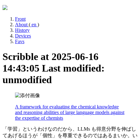
Front
About
(
en
)
History
Devices
Favs
Scribble at 2025-06-16
14:43:05
Last modified:
unmodified
A framework for evaluating the chemical knowledge
and reasoning abilities of large language models against
the expertise of chemists
「学習」というわけなのだから、LLMs も得意分野を伸ばし
てあげるほうが「個性」を尊重できるのではあるまいか。い