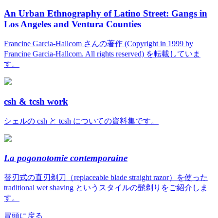
An Urban Ethnography of Latino Street: Gangs in
Los Angeles and Ventura Counties
Francine Garcia-Hallcom さんの著作 (Copyright in 1999 by
Francine Garcia-Hallcom. All rights reserved) を転載していま
す。
csh & tcsh work
シェルの csh と tcsh についての資料集です。
La pogonotomie contemporaine
替刃式の直刃剃刀（replaceable blade straight razor）を使った
traditional wet shaving というスタイルの髭剃りをご紹介しま
す。
冒頭に戻る