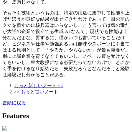
や、皮肉じゃなくて。
そもそも技術というものは、特定の用途に集中して性能を上
げたほうが良好な結果が出せてきたわけであって、眼の前の
クマを倒すのに核兵器はいらないし、こう言っては気の毒だ
が大半の企業で役立てる生成 AI なんて、現状でも性能は十
分なんだよな。要するに、僕がいつも書いていることだけ
ど、ビジネスや仕事や勉強あるいは趣味やスポーツにも当て
はまる原則として、「やるか、やらないか」が最も重要だ。
別に上場企業を育てなくてもいいし、ノベール賞を受けなく
てもいいし、東大教授になる必要だってないわけで、とにか
く手を付けるなり始めたら、失敗だろうとなんだろうと経験
は経験だし分かることがある。
もっと新しいノート <<
>> もっと古いノート
冒頭に戻る
Features