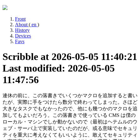
Front
About
(
en
)
History
Devices
Favs
Scribble at 2026-05-05 11:40:21
Last modified: 2026-05-05
11:47:56
連休の前に、この落書きでいくつかマクロを追加すると書い
たが、実際に手をつけたら数分で終わってしまった。さほど
大きなタスクでもなかったので、他にも幾つかのマクロを追
加してもよいだろう。この落書きで使っている CMS は僕の
ローカル・マシンでしか動かないので（最初はヘテムルのウ
ェブ・サーバ上で実装していたのだが、或る意味でセキュリ
ティを重大に考えなくてもいいように、敢えてセキュリティ