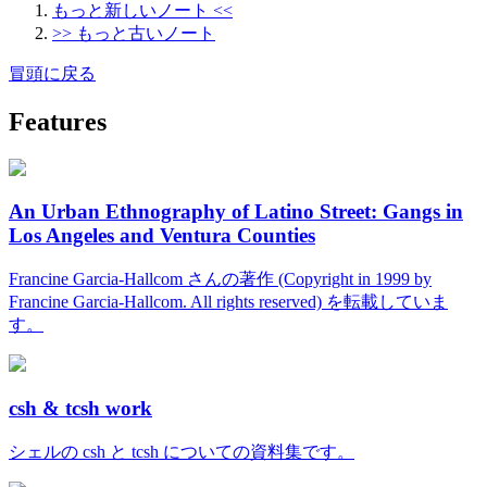
もっと新しいノート <<
>> もっと古いノート
冒頭に戻る
Features
An Urban Ethnography of Latino Street: Gangs in
Los Angeles and Ventura Counties
Francine Garcia-Hallcom さんの著作 (Copyright in 1999 by
Francine Garcia-Hallcom. All rights reserved) を転載していま
す。
csh & tcsh work
シェルの csh と tcsh についての資料集です。