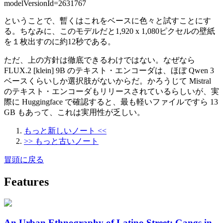
modelVersionId=2631767
ということで、暫くはこれをベースに色々と試すことにす
る。ちなみに、このモデルだと1,920 x 1,080ピクセルの壁紙
を１枚出すのに約12秒である。
ただ、上の方針は徹底できるわけではない。なぜなら
FLUX.2 [klein] 9B のテキスト・エンコーダは、ほぼ Qwen 3
ベースくらいしか選択肢がないからだ。かろうじて Mistral
のテキスト・エンコーダもリリースされているらしいが、実
際に Huggingface で確認すると、最も軽いファイルですら 13
GB もあって、これは実用性が乏しい。
もっと新しいノート <<
>> もっと古いノート
冒頭に戻る
Features
An Urban Ethnography of Latino Street: Gangs in