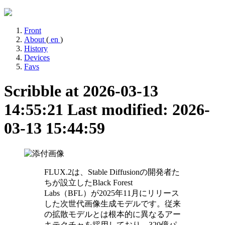
Front
About
(
en
)
History
Devices
Favs
Scribble at 2026-03-13
14:55:21
Last modified: 2026-
03-13 15:44:59
FLUX.2は、Stable Diffusionの開発者た
ちが設立したBlack Forest
Labs（BFL）が2025年11月にリリース
した次世代画像生成モデルです。従来
の拡散モデルとは根本的に異なるアー
キテクチャを採用しており、320億パ