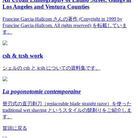
Los Angeles and Ventura Counties
Francine Garcia-Hallcom さんの著作 (Copyright in 1999 by
Francine Garcia-Hallcom. All rights reserved) を転載していま
す。
csh & tcsh work
シェルの csh と tcsh についての資料集です。
La pogonotomie contemporaine
替刃式の直刃剃刀（replaceable blade straight razor）を使った
traditional wet shaving というスタイルの髭剃りをご紹介しま
す。
冒頭に戻る