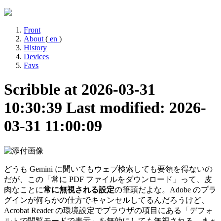
Front
About
(
en
)
History
Devices
Favs
Scribble at 2026-03-31
10:30:39
Last modified: 2026-
03-31 11:00:09
どうも Gemini に聞いてもウェブ検索しても要領を得ないの
だが、この「常に PDF ファイルをダウンロード」って、皮
肉なことに
常に無視される設定
の筆頭だよな。Adobe のプラ
グインが何らかの仕方でキャンセルしてるんだろうけど、
Acrobat Reader の環境設定でブラウザの項目にある「デフォ
ルトで閲覧モードで表示」を無効にしても無視される。まぁ