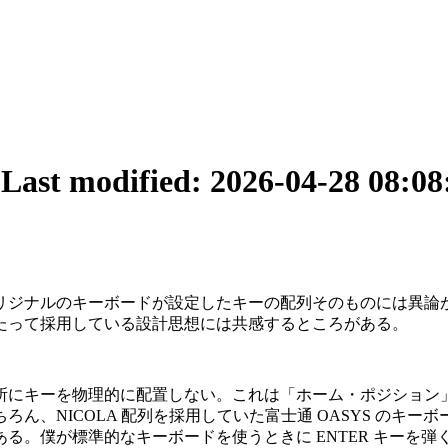
7
Last modified: 2026-04-28 08:08
るオリジナルのキーボードが設定したキーの配列そのものには異論が
たって採用している設計思想には共感するところがある。
所にキーを物理的に配置しない。これは「ホーム・ポジション
、NICOLA 配列を採用していた富士通 OASYS のキーボ
る。僕が標準的なキーボードを使うときに ENTER キーを