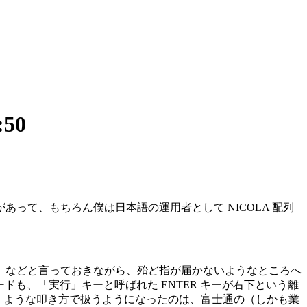
:50
あって、もちろん僕は日本語の運用者として NICOLA 配列
」などと言っておきながら、殆ど指が届かないようなところへ
ードも、「実行」キーと呼ばれた ENTER キーが右下という離
弾くような叩き方で扱うようになったのは、富士通の（しかも業