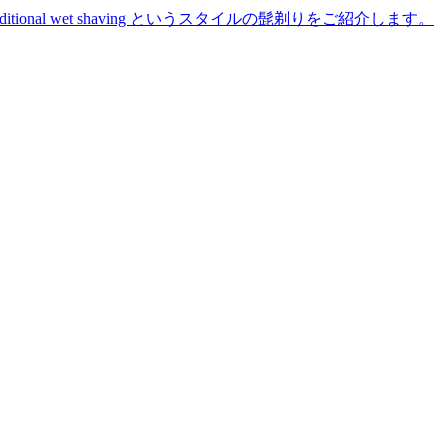
た traditional wet shaving というスタイルの髭剃りをご紹介します。