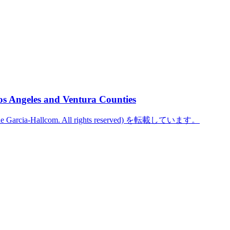
os Angeles and Ventura Counties
cine Garcia-Hallcom. All rights reserved) を転載しています。