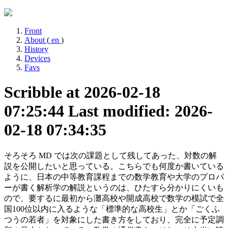
Front
About
(
en
)
History
Devices
Favs
Scribble at 2026-02-18
07:25:44
Last modified: 2026-
02-18 07:34:35
そろそろ MD では次の課題として残してあった、対数の解
説を公開したいと思っている。こちらでも何度か書いている
ように、日本の中等教育課程までの数学教育や大学のプロパ
ーが書く解析学の解説というのは、ひたすら分かりにくいも
ので、要するに最初から灘高校や開成高校で数学の模試で全
国100位以内に入るような「標準的な高校生」とか「ごくふ
つうの若者」を対象にした書き方をしており、完全に予定調