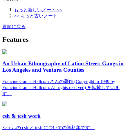
もっと新しいノート <<
>> もっと古いノート
冒頭に戻る
Features
An Urban Ethnography of Latino Street: Gangs in
Los Angeles and Ventura Counties
Francine Garcia-Hallcom さんの著作 (Copyright in 1999 by
Francine Garcia-Hallcom. All rights reserved) を転載していま
す。
csh & tcsh work
シェルの csh と tcsh についての資料集です。