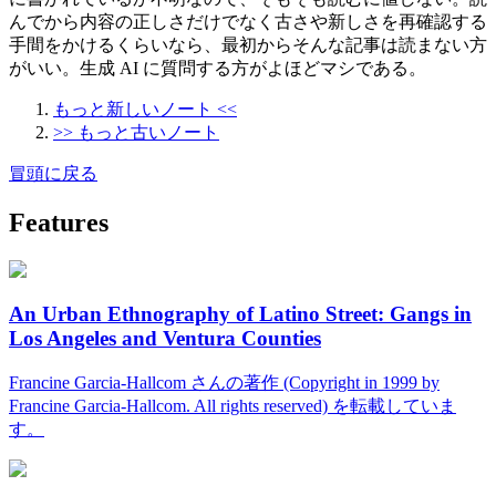
んでから内容の正しさだけでなく古さや新しさを再確認する
手間をかけるくらいなら、最初からそんな記事は読まない方
がいい。生成 AI に質問する方がよほどマシである。
もっと新しいノート <<
>> もっと古いノート
冒頭に戻る
Features
An Urban Ethnography of Latino Street: Gangs in
Los Angeles and Ventura Counties
Francine Garcia-Hallcom さんの著作 (Copyright in 1999 by
Francine Garcia-Hallcom. All rights reserved) を転載していま
す。