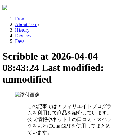
Front
About
(
en
)
History
Devices
Favs
Scribble at 2026-04-04
08:43:24
Last modified:
unmodified
この記事ではアフィリエイトプログラ
ムを利用して商品を紹介しています。
公式情報やネット上の口コミ・スペッ
クをもとにChatGPTを使用してまとめ
ています。