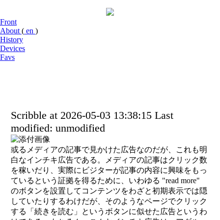
Front
About
(
en
)
History
Devices
Favs
Scribble at 2026-05-03 13:38:15
Last
modified: unmodified
或るメディアの記事で見かけた広告なのだが、これも明
白なインチキ広告である。メディアの記事はクリック数
を稼いだり、実際にビジターが記事の内容に興味をもっ
ているという証拠を得るために、いわゆる "read more"
のボタンを設置してコンテンツをわざと初期表示では隠
していたりするわけだが、そのようなページでクリック
する「続きを読む」というボタンに似せた広告というわ