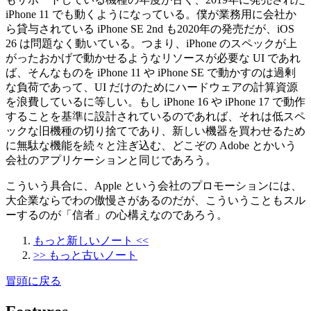
iPhone 11 でも動くようになっている。僕が業務用に会社か
ら貸与されている iPhone SE 2nd も2020年の発売だが、iOS
26 は問題なく動いている。つまり、iPhone のスペックが上
がったおかげで動かせるようなリソースが必要な UI であれ
ば、そんなものを iPhone 11 や iPhone SE で動かすのは過剰
な負荷であって、UI だけのためにハードウェアの計算資源
を浪費しているに等しい。もし iPhone 16 や iPhone 17 で動作
することを基準に設計されているのであれば、それは低スペ
ックな旧機種の切り捨てであり、新しい機器を買わせるため
に無駄な機能を続々と注ぎ込む、どこぞの Adobe とかいう
会社のアプリケーションと同じであろう。
こういう具合に、Apple という会社のプロモーションには、
大企業ならでわの傲慢さがあるのだが、こういうこともスル
ーするのが「信者」の心構えなのであろう。
もっと新しいノート <<
>> もっと古いノート
冒頭に戻る