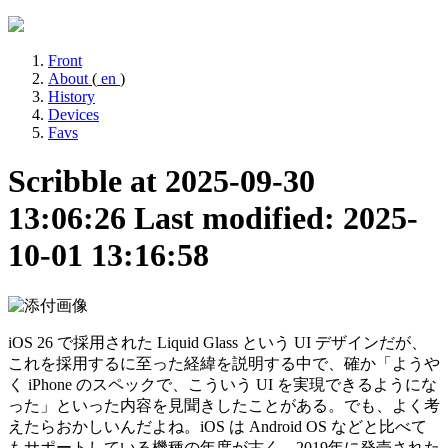
Front
About
(
en
)
History
Devices
Favs
Scribble at 2025-09-30
13:06:26
Last modified: 2025-
10-01 13:16:58
iOS 26 で採用された Liquid Glass という UI デザインだが、
これを採用するに至った経緯を説明する中で、確か「ようや
く iPhone のスペックで、こういう UI を実現できるようにな
った」といった内容を見聞きしたことがある。でも、よく考
えたらおかしいんだよね。iOS は Android OS などと比べて
もサポートしている機種の年度が古く、2019年に発売された