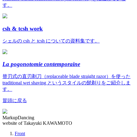
す。
csh & tcsh work
シェルの csh と tcsh についての資料集です。
La pogonotomie contemporaine
替刃式の直刃剃刀（replaceable blade straight razor）を使った
traditional wet shaving というスタイルの髭剃りをご紹介しま
す。
冒頭に戻る
MarkupDancing
website of Takayuki KAWAMOTO
Front