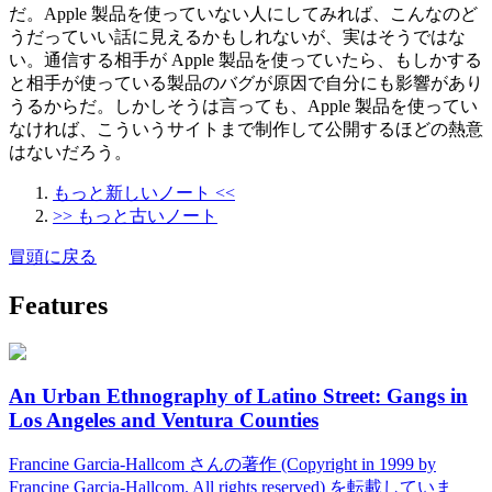
だ。Apple 製品を使っていない人にしてみれば、こんなのど
うだっていい話に見えるかもしれないが、実はそうではな
い。通信する相手が Apple 製品を使っていたら、もしかする
と相手が使っている製品のバグが原因で自分にも影響があり
うるからだ。しかしそうは言っても、Apple 製品を使ってい
なければ、こういうサイトまで制作して公開するほどの熱意
はないだろう。
もっと新しいノート <<
>> もっと古いノート
冒頭に戻る
Features
An Urban Ethnography of Latino Street: Gangs in
Los Angeles and Ventura Counties
Francine Garcia-Hallcom さんの著作 (Copyright in 1999 by
Francine Garcia-Hallcom. All rights reserved) を転載していま