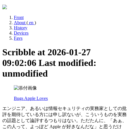
Front
About
(
en
)
History
Devices
Favs
Scribble at 2026-01-27
09:02:06
Last modified:
unmodified
Bugs Apple Loves
エンジニア、あるいは情報セキュリティの実務家としての批
評を期待している方には申し訳ないが、こういうものを実務
の話題として論評するつもりはない。ただたんに、「あぁ、
この人って、よっぽど Apple が好きなんだな」と思うだけ