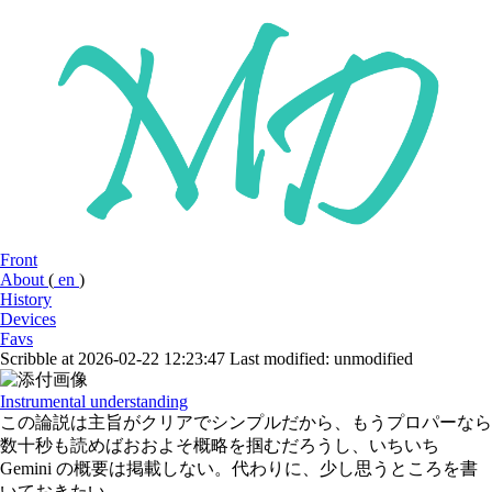
Front
About
(
en
)
History
Devices
Favs
Scribble at 2026-02-22 12:23:47
Last modified: unmodified
Instrumental understanding
この論説は主旨がクリアでシンプルだから、もうプロパーなら
数十秒も読めばおおよそ概略を掴むだろうし、いちいち
Gemini の概要は掲載しない。代わりに、少し思うところを書
いておきたい。