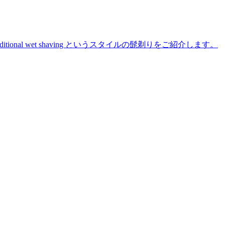
た traditional wet shaving というスタイルの髭剃りをご紹介します。