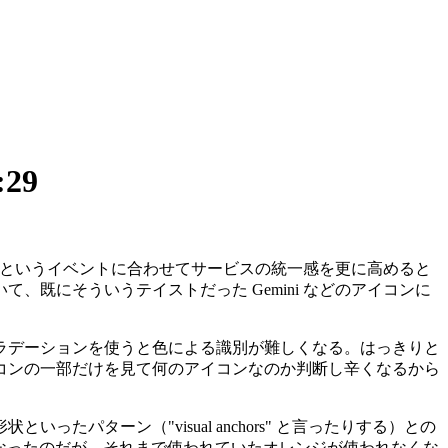
:29
2026 というイベントに合わせてサービスの統一感を更に高めると
既にそういうテイストだった Gemini などのアイコンに
ラデーションを使うと色による識別が難しくなる。はっきりと
コンの一部だけを見て何のアイコンなのか判断し辛くなるから
ターン（"visual anchors" と言ったりする）との
ークになったのだが、それまで使われていたオレンジが使われなくな