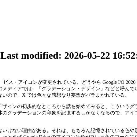
7
Last modified: 2026-05-22 16:52
ビス・アイコンが変更されている。どうやら Google I/O 
ディアでは、「グラデーション・デザイン」などと呼んでいて、
いので、X では色々な感想なり妄想がバラまかれている。
デザインの初歩的なところから話を始めてみると、こういうグ
体のグラデーションの印象を記憶するしかなくなるので、アイ
ない理由がある。それは、もちろん記憶されている色や形状といったパ
えば Google Drive のアイコンは角が丸い三角のマ