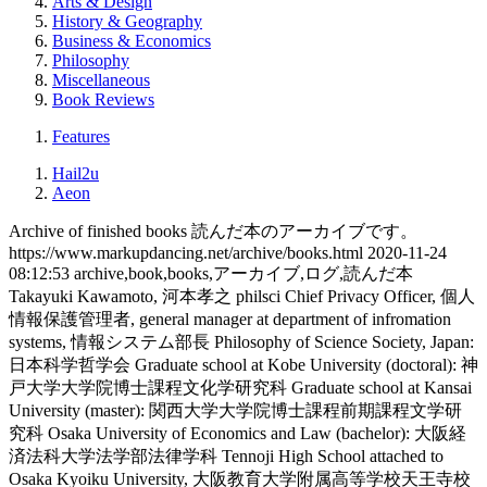
Arts & Design
History & Geography
Business & Economics
Philosophy
Miscellaneous
Book Reviews
Features
Hail2u
Aeon
Archive of finished books
読んだ本のアーカイブです。
https://www.markupdancing.net/archive/books.html
2020-11-24
08:12:53
archive,book,books,アーカイブ,ログ,読んだ本
Takayuki Kawamoto, 河本孝之
philsci
Chief Privacy Officer, 個人
情報保護管理者, general manager at department of infromation
systems, 情報システム部長
Philosophy of Science Society, Japan:
日本科学哲学会
Graduate school at Kobe University (doctoral): 神
戸大学大学院博士課程文化学研究科
Graduate school at Kansai
University (master): 関西大学大学院博士課程前期課程文学研
究科
Osaka University of Economics and Law (bachelor): 大阪経
済法科大学法学部法律学科
Tennoji High School attached to
Osaka Kyoiku University, 大阪教育大学附属高等学校天王寺校