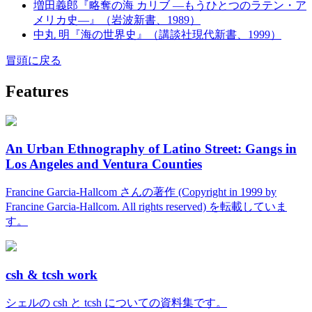
増田義郎『略奪の海 カリブ —もうひとつのラテン・ア
メリカ史—』（岩波新書、1989）
中丸 明『海の世界史』（講談社現代新書、1999）
冒頭に戻る
Features
An Urban Ethnography of Latino Street: Gangs in
Los Angeles and Ventura Counties
Francine Garcia-Hallcom さんの著作 (Copyright in 1999 by
Francine Garcia-Hallcom. All rights reserved) を転載していま
す。
csh & tcsh work
シェルの csh と tcsh についての資料集です。