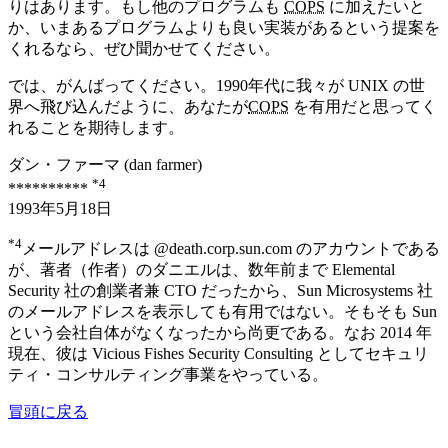
りはあります。もし他のプログラムも
COPS
に加えたいと
か、いまあるプログラムよりも良い実装があるという提案を
くれるなら、ぜひ聞かせてください。
では、がんばってください。1990年代に我々が UNIX の世
界へ飛び込んだように、あなたが
COPS
を有用だと思ってく
れることを期待します。
ダン・ファーマ (dan farmer)
*4
**********
1993年5月18日
*4
メールアドレスは @death.corp.sun.com のアカウントである
が、著者（作者）のダニエルは、数年前まで Elemental
Security 社の創業者兼 CTO だったから、Sun Microsystems 社
のメールアドレスを表示しても有用ではない。そもそも Sun
という会社自体がなくなったから尚更である。なお 2014 年
現在、彼は Vicious Fishes Security Consulting としてセキュリ
ティ・コンサルティング事業をやっている。
冒頭に戻る